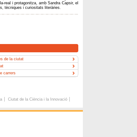
a-real i protagonitza, amb Sandra Capsir, el
, tècniques i curiositats literàries.
s de la ciutat
tat
e carrers
ca
Ciutat de la Ciència i la Innovació