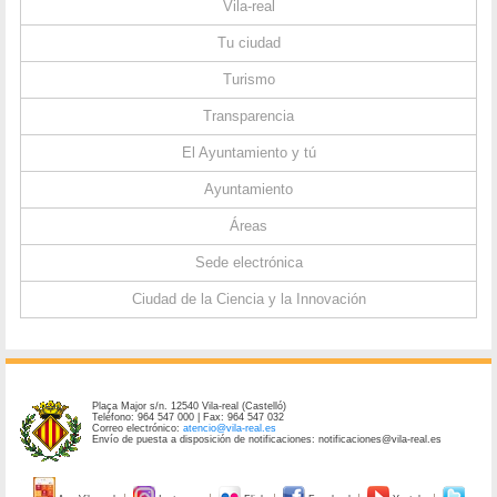
Vila-real
Tu ciudad
Turismo
Transparencia
El Ayuntamiento y tú
Ayuntamiento
Áreas
Sede electrónica
Ciudad de la Ciencia y la Innovación
Plaça Major s/n. 12540 Vila-real (Castelló)
Teléfono: 964 547 000 | Fax: 964 547 032
Correo electrónico:
atencio@vila-real.es
Envío de puesta a disposición de notificaciones: notificaciones@vila-real.es