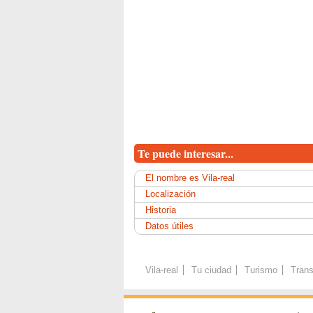
Te puede interesar...
El nombre es Vila-real
Localización
Historia
Datos útiles
Vila-real
Tu ciudad
Turismo
Trans