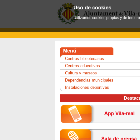
Uso de cookies
Utilizamos cookies propias y de tercer
Menú
Centros bibliotecarios
Centros educativos
Cultura y museos
Dependencias municipales
Instalaciones deportivas
Destac