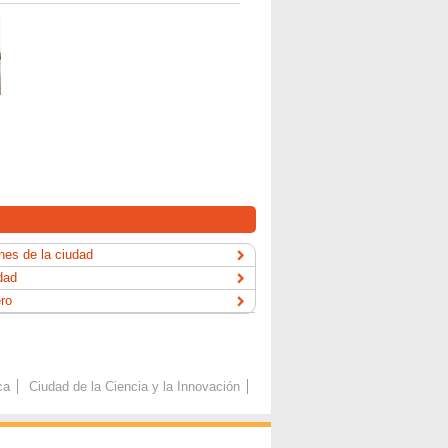
es de la ciudad
dad
ero
ca
Ciudad de la Ciencia y la Innovación