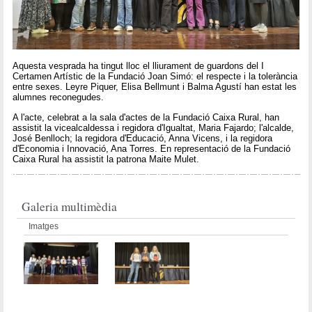
Aquesta vesprada ha tingut lloc el lliurament de guardons del I
Certamen Artístic de la Fundació Joan Simó: el respecte i la tolerància
entre sexes. Leyre Piquer, Elisa Bellmunt i Balma Agustí han estat les
alumnes reconegudes.
A l'acte, celebrat a la sala d'actes de la Fundació Caixa Rural, han
assistit la vicealcaldessa i regidora d'Igualtat, Maria Fajardo; l'alcalde,
José Benlloch; la regidora d'Educació, Anna Vicens, i la regidora
d'Economia i Innovació, Ana Torres. En representació de la Fundació
Caixa Rural ha assistit la patrona Maite Mulet.
Galeria multimèdia
Imatges