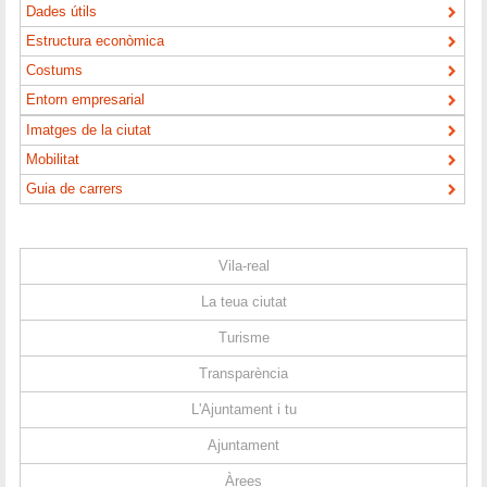
Dades útils
Estructura econòmica
Costums
Entorn empresarial
Imatges de la ciutat
Mobilitat
Guia de carrers
Vila-real
La teua ciutat
Turisme
Transparència
L'Ajuntament i tu
Ajuntament
Àrees