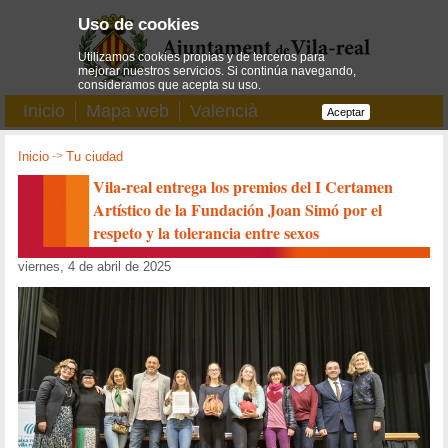
Uso de cookies
Utilizamos cookies propias y de terceros para
mejorar nuestros servicios. Si continúa navegando,
consideramos que acepta su uso.
Inicio
Mapa web
Valencià
Aceptar
Inicio
->
Tu ciudad
Vila-real entrega los premios del I Certamen
Artístico de la Fundación Joan Simó por el
respeto y la tolerancia entre sexos
viernes, 4 de abril de 2025