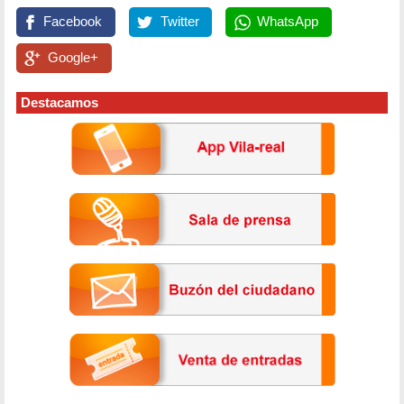
Facebook
Twitter
WhatsApp
Google+
Destacamos