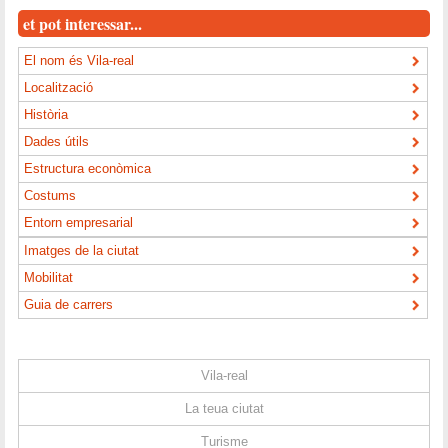
et pot interessar...
El nom és Vila-real
Localització
Història
Dades útils
Estructura econòmica
Costums
Entorn empresarial
Imatges de la ciutat
Mobilitat
Guia de carrers
Vila-real
La teua ciutat
Turisme