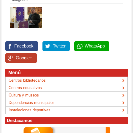
Imágenes
Facebook
Twitter
WhatsApp
Google+
Menú
Centros bibliotecarios
Centros educativos
Cultura y museos
Dependencias municipales
Instalaciones deportivas
Destacamos