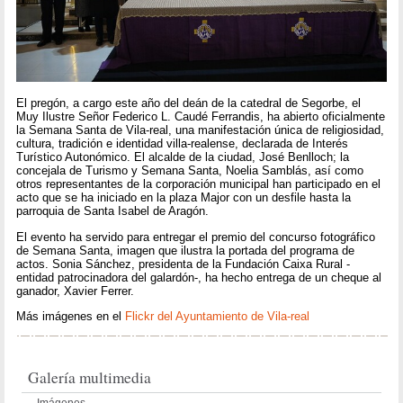
El pregón, a cargo este año del deán de la catedral de Segorbe, el
Muy Ilustre Señor Federico L. Caudé Ferrandis, ha abierto oficialmente
la Semana Santa de Vila-real, una manifestación única de religiosidad,
cultura, tradición e identidad villa-realense, declarada de Interés
Turístico Autonómico. El alcalde de la ciudad, José Benlloch; la
concejala de Turismo y Semana Santa, Noelia Samblás, así como
otros representantes de la corporación municipal han participado en el
acto que se ha iniciado en la plaza Major con un desfile hasta la
parroquia de Santa Isabel de Aragón.
El evento ha servido para entregar el premio del concurso fotográfico
de Semana Santa, imagen que ilustra la portada del programa de
actos. Sonia Sánchez, presidenta de la Fundación Caixa Rural -
entidad patrocinadora del galardón-, ha hecho entrega de un cheque al
ganador, Xavier Ferrer.
Más imágenes en el
Flickr del Ayuntamiento de Vila-real
Galería multimedia