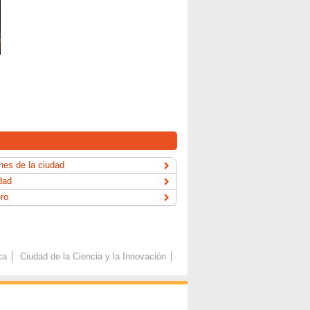
es de la ciudad
dad
ero
ca
Ciudad de la Ciencia y la Innovación