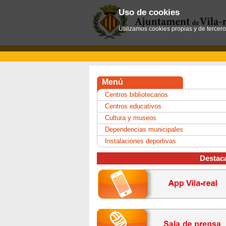
Uso de cookies
Utilizamos cookies propias y de tercer
Menú
Centros bibliotecarios
Centros educativos
Cultura y museos
Dependencias municipales
Instalaciones deportivas
Destac