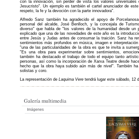
con la innovación, sin perder de vista los valores universale
Jesucristo". Un ejemplo es también el cartel anunciador de este
respeto, la fe y la devoción con la parte innovadora".
Alfredo Sanz también ha agradecido el apoyo de Porcelanosa
personal del alcalde, José Benlloch, y la concejala de Turi
diverso" que habla de "los valores de la humanidad desde un p
explicado que una de las novedades de este año es la introducci
entre Jesús y Judas antes de consumar la traición. Sanz ha rem
sentimientos más profundos en música, imagen e interpretación 
"una de las particularidades de la obra es que te invita a sumergi
"Es una obra para experimentar sobre sentimientos, emocio
también ha destacado el trabajo de todo el equipo tanto artíst
personas, así como la incorporación de Xarxa Teatre desde hace 
hecho que la obra haya subido aún más de nivel". También ha i
solistas y coro.
La representación de
Laquima Vere
tendrá lugar este sábado, 12 d
Galería multimedia
Imágenes