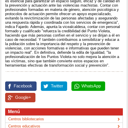
es esencial para garantizar un espacio seguro, eficaz y de calidad en
la prevención y actuación ante las violencias machistas. Contar con
profesionales formadas en materia de género, atención psicológica y
protocolos de actuación permite ofrecer un apoyo especializado,
evitando la revictimización de las personas afectadas y asegurando
una respuesta rápida y coordinada con los servicios de emergencia",
indica Fajardo. Además, apunta la vicealcaldesa, contar con personal
formado y cualificado "refuerza la credibilidad del Punto Violeta,
haciendo que más personas confíen en el servicio y se dirijan a él en
caso de necesidad. Y también contribuimos a sensibilizar y educar a
la población sobre la importancia del respeto y la prevención de
violencias, con acciones formativas e informativas que pueden tener
un impacto real". En definitiva, defiende la edila de Igualdad, "la
profesionalización de los Puntos Violeta no solo mejora la atención a
las víctimas, sino que también convierte estos espacios en
herramientas efectivas de transformación social y prevención".
Facebook
Twitter
WhatsApp
Google+
Menú
Centros bibliotecarios
Centros educativos