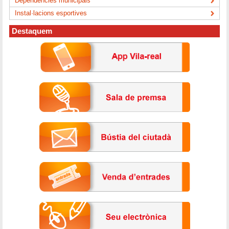
Dependències municipals
Instal·lacions esportives
Destaquem