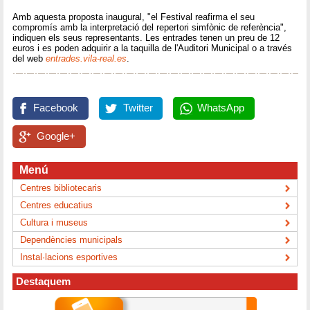
Amb aquesta proposta inaugural, "el Festival reafirma el seu
compromís amb la interpretació del repertori simfònic de referència",
indiquen els seus representants. Les entrades tenen un preu de 12
euros i es poden adquirir a la taquilla de l'Auditori Municipal o a través
del web
entrades.vila-real.es
.
Facebook
Twitter
WhatsApp
Google+
Menú
Centres bibliotecaris
Centres educatius
Cultura i museus
Dependències municipals
Instal·lacions esportives
Destaquem