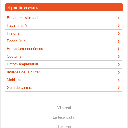
et pot interessar...
El nom és Vila-real
Localització
Història
Dades útils
Estructura econòmica
Costums
Entorn empresarial
Imatges de la ciutat
Mobilitat
Guia de carrers
Vila-real
La teua ciutat
Turisme