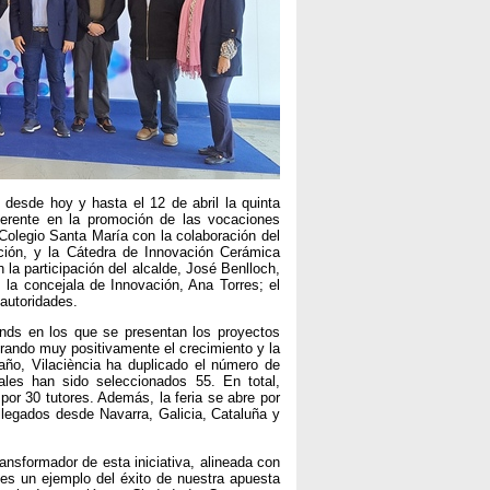
desde hoy y hasta el 12 de abril la quinta
ferente en la promoción de las vocaciones
 Colegio Santa María con la colaboración del
ación, y la Cátedra de Innovación Cerámica
la participación del alcalde, José Benlloch,
; la concejala de Innovación, Ana Torres; el
 autoridades.
tands en los que se presentan los proyectos
orando muy positivamente el crecimiento y la
 año, Vilaciència ha duplicado el número de
ales han sido seleccionados 55. En total,
or 30 tutores. Además, la feria se abre por
 llegados desde Navarra, Galicia, Cataluña y
ransformador de esta iniciativa, alineada con
es un ejemplo del éxito de nuestra apuesta