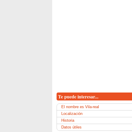
Te puede interesar...
El nombre es Vila-real
Localización
Historia
Datos útiles