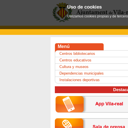
Uso de cookies
Utilizamos cookies propias y de tercer
Menú
Centros bibliotecarios
Centros educativos
Cultura y museos
Dependencias municipales
Instalaciones deportivas
Destac