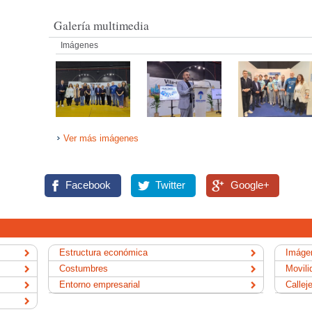
Galería multimedia
Imágenes
Ver más imágenes
Facebook
Twitter
Google+
Estructura económica
Imágen
Costumbres
Movili
Entorno empresarial
Callej