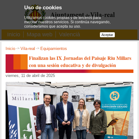
Uso de cookies
Utilizamos cookies propias y de terceros para
mejorar nuestros servicios. Si continúa navegando,
consideramos que acepta su uso.
Inicio
Mapa web
Valencià
Aceptar
Inicio
->
Vila-real
->
Equipamientos
Finalizan las IX Jornadas del Paisaje Riu Millars
con una sesión educativa y de divulgación
viernes, 11 de abril de 2025