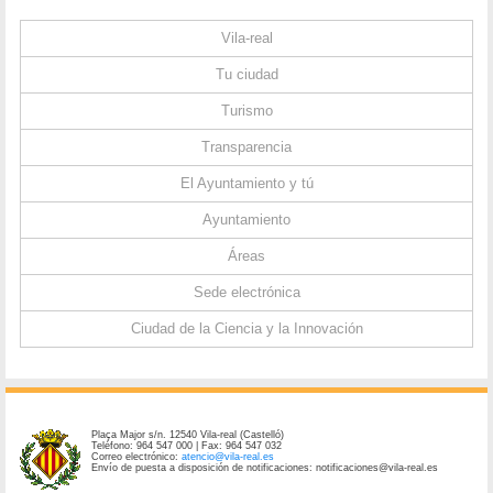
Vila-real
Tu ciudad
Turismo
Transparencia
El Ayuntamiento y tú
Ayuntamiento
Áreas
Sede electrónica
Ciudad de la Ciencia y la Innovación
Plaça Major s/n. 12540 Vila-real (Castelló)
Teléfono: 964 547 000 | Fax: 964 547 032
Correo electrónico:
atencio@vila-real.es
Envío de puesta a disposición de notificaciones: notificaciones@vila-real.es