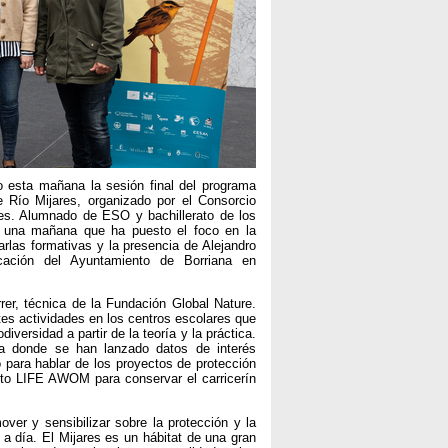
o esta mañana la sesión final del programa
e Río Mijares, organizado por el Consorcio
res. Alumnado de ESO y bachillerato de los
en una mañana que ha puesto el foco en la
harlas formativas y la presencia de Alejandro
cación del Ayuntamiento de Borriana en
er, técnica de la Fundación Global Nature.
tes actividades en los centros escolares que
versidad a partir de la teoría y la práctica.
va donde se han lanzado datos de interés
o para hablar de los proyectos de protección
ecto LIFE AWOM para conservar el carricerín
ver y sensibilizar sobre la protección y la
a día. El Mijares es un hábitat de una gran