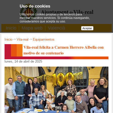
Uso de cookies
Utilizamos cookies propias y de terceros para
mejorar nuestros servicios. Si continúa navegando,
consideramos que acepta su uso.
Inicio
Mapa web
Valencià
Aceptar
Inicio
->
Vila-real
->
Equipamientos
Vila-real felicita a Carmen Herrero Albella con
motivo de su centenario
lunes, 14 de abril de 2025