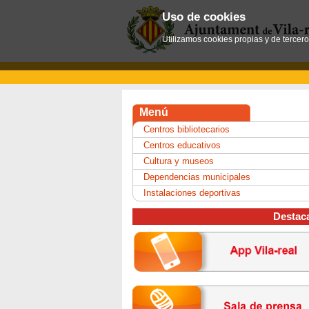
Uso de cookies
Utilizamos cookies propias y de tercer
Menú
Centros bibliotecarios
Centros educativos
Cultura y museos
Dependencias municipales
Instalaciones deportivas
Destac