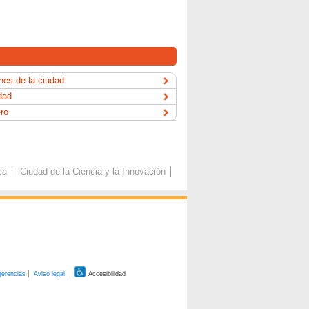
es de la ciudad
dad
ero
ca
Ciudad de la Ciencia y la Innovación
gerencias
Aviso legal
Accesibilidad