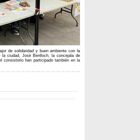
ajor de solidaridad y buen ambiente con la
e la ciudad, José Benlloch, la concejala de
l consistorio han participado también en la