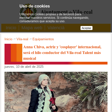
Uso de cookies
Utilizamos cookies propias y de terceros para
mejorar nuestros servicios. Si continúa navegando,
consideramos que acepta su uso.
Inicio
Mapa web
Valencià
Aceptar
Inicio
->
Vila-real
->
Equipamientos
Anna Chiva, actriz y 'cosplayer' internacional,
será el hilo conductor del Vila-real Talent más
musical
jueves, 10 de abril de 2025