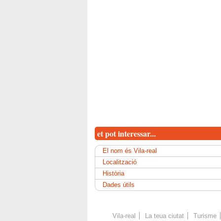
et pot interessar...
El nom és Vila-real
Localització
Història
Dades útils
Vila-real
La teua ciutat
Turisme