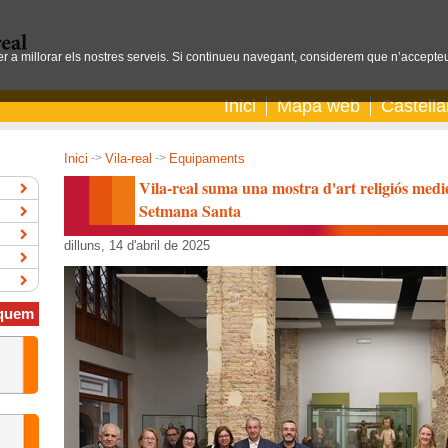
per a millorar els nostres serveis. Si continueu navegant, considerem que n’accepteu
Inici
Mapa web
Castell
Inici
->
Vila-real
->
Equipaments
Vila-real suma una mostra d'art religiós medie
Setmana Santa
dilluns, 14 d'abril de 2025
quem