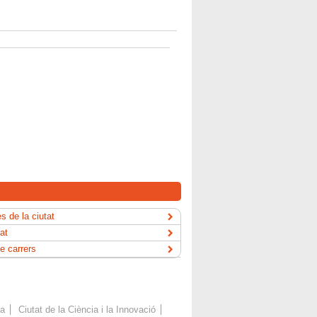
s de la ciutat
tat
e carrers
ca
Ciutat de la Ciència i la Innovació