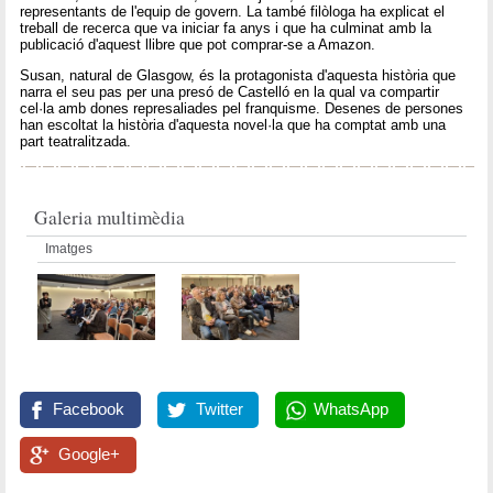
representants de l'equip de govern. La també filòloga ha explicat el
treball de recerca que va iniciar fa anys i que ha culminat amb la
publicació d'aquest llibre que pot comprar-se a Amazon.
Susan, natural de Glasgow, és la protagonista d'aquesta història que
narra el seu pas per una presó de Castelló en la qual va compartir
cel·la amb dones represaliades pel franquisme. Desenes de persones
han escoltat la història d'aquesta novel·la que ha comptat amb una
part teatralitzada.
Galeria multimèdia
Imatges
Facebook
Twitter
WhatsApp
Google+