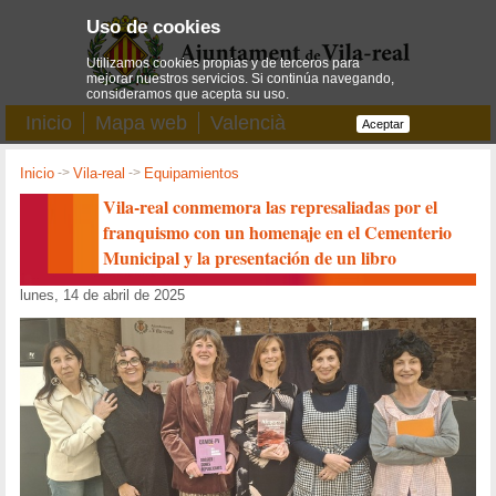
Uso de cookies
Utilizamos cookies propias y de terceros para
mejorar nuestros servicios. Si continúa navegando,
consideramos que acepta su uso.
Inicio
Mapa web
Valencià
Aceptar
Inicio
->
Vila-real
->
Equipamientos
Vila-real conmemora las represaliadas por el
franquismo con un homenaje en el Cementerio
Municipal y la presentación de un libro
lunes, 14 de abril de 2025