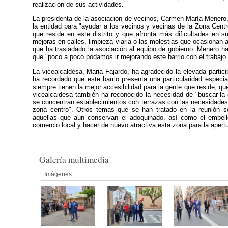
realización de sus actividades.
La presidenta de la asociación de vecinos, Carmen María Menero, 
la entidad para "ayudar a los vecinos y vecinas de la Zona Cent
que reside en este distrito y que afronta más dificultades en 
mejoras en calles, limpieza viaria o las molestias que ocasiona
que ha trasladado la asociación al equipo de gobierno. Menero ha
que "poco a poco podamos ir mejorando este barrio con el trabajo 
La vicealcaldesa, Maria Fajardo, ha agradecido la elevada partic
ha recordado que este barrio presenta una particularidad especia
siempre tienen la mejor accesibilidad para la gente que reside, 
vicealcaldesa también ha reconocido la necesidad de "buscar la
se concentran establecimientos con terrazas con las necesidades
zona centro". Otros temas que se han tratado en la reunión s
aquellas que aún conservan el adoquinado, así como el embelle
comercio local y hacer de nuevo atractiva esta zona para la apert
Galería multimedia
Imágenes