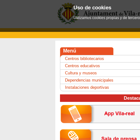
Uso de cookies
Utilizamos cookies propias y de tercer
Menú
Centros bibliotecarios
Centros educativos
Cultura y museos
Dependencias municipales
Instalaciones deportivas
Destac