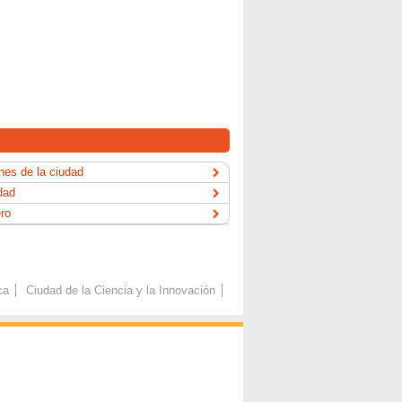
es de la ciudad
dad
ero
ca
Ciudad de la Ciencia y la Innovación