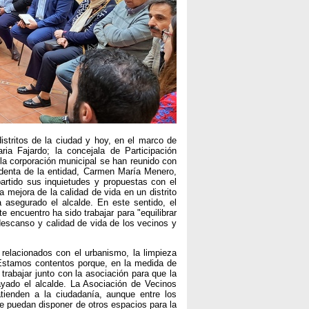
istritos de la ciudad y hoy, en el marco de
aria Fajardo; la concejala de Participación
la corporación municipal se han reunido con
identa de la entidad, Carmen María Menero,
artido sus inquietudes y propuestas con el
 mejora de la calidad de vida en un distrito
 asegurado el alcalde. En este sentido, el
e encuentro ha sido trabajar para "equilibrar
escanso y calidad de vida de los vecinos y
relacionados con el urbanismo, la limpieza
 "Estamos contentos porque, en la medida de
rabajar junto con la asociación para que la
yado el alcalde. La Asociación de Vecinos
ienden a la ciudadanía, aunque entre los
ue puedan disponer de otros espacios para la