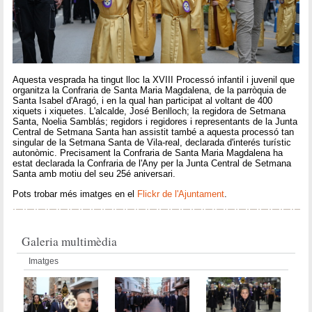
Aquesta vesprada ha tingut lloc la XVIII Processó infantil i juvenil que
organitza la Confraria de Santa Maria Magdalena, de la parròquia de
Santa Isabel d'Aragó, i en la qual han participat al voltant de 400
xiquets i xiquetes. L'alcalde, José Benlloch; la regidora de Setmana
Santa, Noelia Samblás; regidors i regidores i representants de la Junta
Central de Setmana Santa han assistit també a aquesta processó tan
singular de la Setmana Santa de Vila-real, declarada d'interés turístic
autonòmic. Precisament la Confraria de Santa Maria Magdalena ha
estat declarada la Confraria de l'Any per la Junta Central de Setmana
Santa amb motiu del seu 25é aniversari.
Pots trobar més imatges en el
Flickr de l'Ajuntament
.
Galeria multimèdia
Imatges