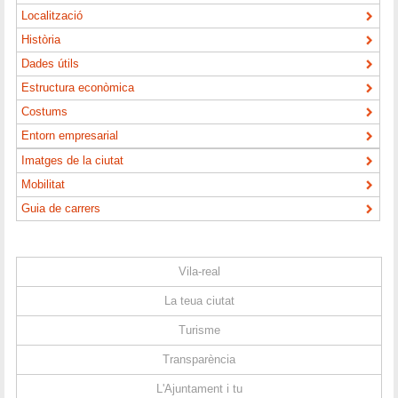
Localització
Història
Dades útils
Estructura econòmica
Costums
Entorn empresarial
Imatges de la ciutat
Mobilitat
Guia de carrers
Vila-real
La teua ciutat
Turisme
Transparència
L'Ajuntament i tu