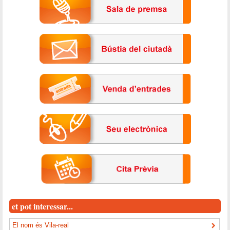
et pot interessar...
El nom és Vila-real