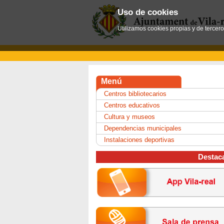
Uso de cookies
Utilizamos cookies propias y de tercer
Menú
Centros bibliotecarios
Centros educativos
Cultura y museos
Dependencias municipales
Instalaciones deportivas
Destac