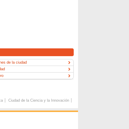
es de la ciudad
dad
ero
ca
Ciudad de la Ciencia y la Innovación