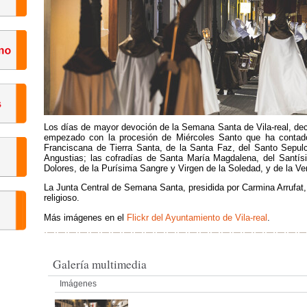
Los días de mayor devoción de la Semana Santa de Vila-real, dec
empezado con la procesión de Miércoles Santo que ha contado
Franciscana de Tierra Santa, de la Santa Faz, del Santo Sepulc
Angustias; las cofradías de Santa María Magdalena, del Santísim
Dolores, de la Purísima Sangre y Virgen de la Soledad, y de la V
La Junta Central de Semana Santa, presidida por Carmina Arrufat,
religioso.
Más imágenes en el
Flickr del Ayuntamiento de Vila-real
.
Galería multimedia
Imágenes