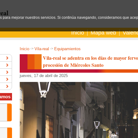
os para mejorar nuestros servicios. Si continúa navegando, consideramos que acep
Inicio
Mapa web
Valen
Inicio
->
Vila-real
->
Equipamientos
Vila-real se adentra en los días de mayor fer
procesión de Miércoles Santo
jueves, 17 de abril de 2025
amos