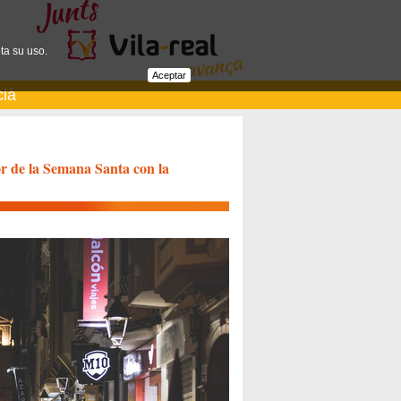
ta su uso.
Aceptar
cià
vor de la Semana Santa con la