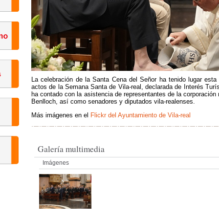
La celebración de la Santa Cena del Señor ha tenido lugar esta t
actos de la Semana Santa de Vila-real, declarada de Interés Turí
ha contado con la asistencia de representantes de la corporación
Benlloch, así como senadores y diputados vila-realenses.
Más imágenes en el
Flickr del Ayuntamiento de Vila-real
Galería multimedia
Imágenes