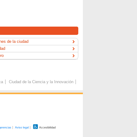
es de la ciudad
dad
ero
ca
Ciudad de la Ciencia y la Innovación
gerencias
Aviso legal
Accesibilidad