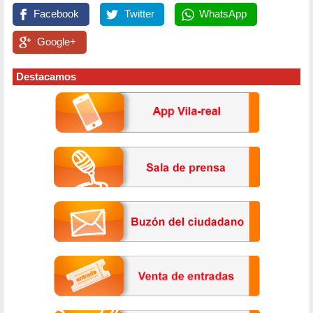
Facebook
Twitter
WhatsApp
Google+
Destacamos