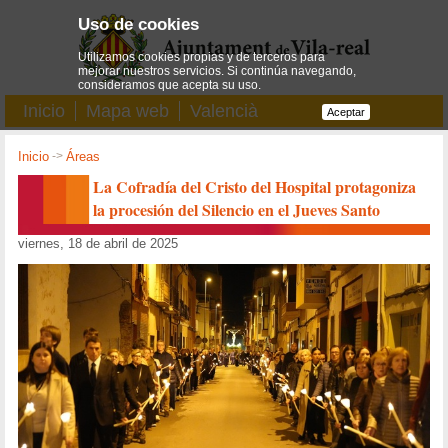
Uso de cookies
Utilizamos cookies propias y de terceros para
mejorar nuestros servicios. Si continúa navegando,
consideramos que acepta su uso.
Inicio
Mapa web
Valencià
Aceptar
Inicio
->
Áreas
La Cofradía del Cristo del Hospital protagoniza
la procesión del Silencio en el Jueves Santo
viernes, 18 de abril de 2025