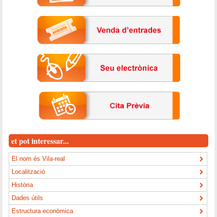
et pot interessar...
El nom és Vila-real
Localització
Història
Dades útils
Estructura econòmica