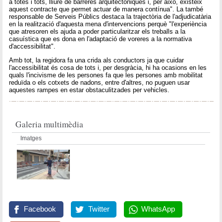
a totes i tots, lliure de barreres arquitectòniques i, per això, existeix
aquest contracte que permet actuar de manera contínua". La també
responsable de Serveis Públics destaca la trajectòria de l'adjudicatària
en la realització d'aquesta mena d'intervencions perquè "l'experiència
que atresoren els ajuda a poder particularitzar els treballs a la
casuística que es dona en l'adaptació de voreres a la normativa
d'accessibilitat".
Amb tot, la regidora fa una crida als conductors ja que cuidar
l'accessibilitat és cosa de tots i, per desgràcia, hi ha ocasions en les
quals l'incivisme de les persones fa que les persones amb mobilitat
reduïda o els cotxets de nadons, entre d'altres, no puguen usar
aquestes rampes en estar obstaculitzades per vehicles.
Galeria multimèdia
Imatges
Facebook
Twitter
WhatsApp