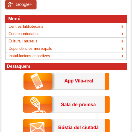
Google+
Menú
Centres bibliotecaris
Centres educatius
Cultura i museus
Dependències municipals
Instal·lacions esportives
Destaquem