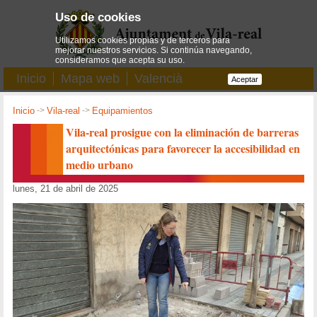
Uso de cookies
Utilizamos cookies propias y de terceros para
mejorar nuestros servicios. Si continúa navegando,
consideramos que acepta su uso.
Inicio
Mapa web
Valencià
Aceptar
Inicio
->
Vila-real
->
Equipamientos
Vila-real prosigue con la eliminación de barreras
arquitectónicas para favorecer la accesibilidad en
medio urbano
lunes, 21 de abril de 2025