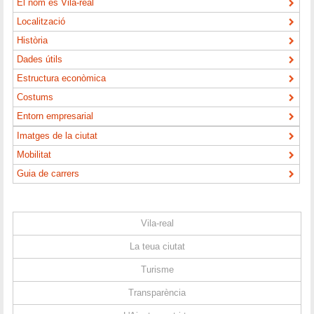
El nom és Vila-real
Localització
Història
Dades útils
Estructura econòmica
Costums
Entorn empresarial
Imatges de la ciutat
Mobilitat
Guia de carrers
Vila-real
La teua ciutat
Turisme
Transparència