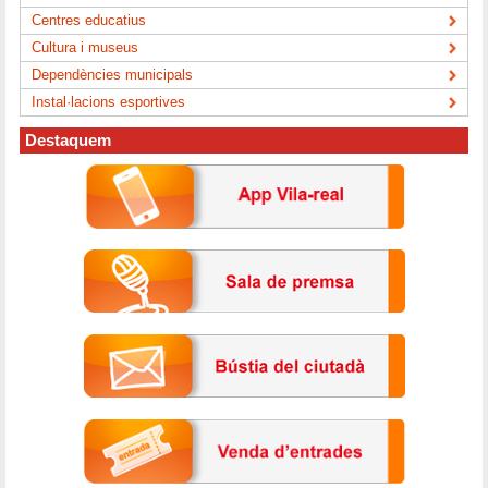
Centres educatius
Cultura i museus
Dependències municipals
Instal·lacions esportives
Destaquem