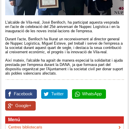
L'alcalde de Vila-real, José Benlloch, ha participat aquesta vesprada
en l'acte de celebració del 25é aniversari de Nuppec Logística i en la
inauguració de les noves instal·lacions de l'empresa.
Durant l'acte, Benlloch ha lliurat un reconeixement al director general
de Nuppec Logística, Miguel Esteve, pel treball i servei de l'empresa a
la societat durant aquest quart de segle, i destaca la seua contribució
al creixement econòmic, el progrés i la innovació de Vila-real.
Així mateix, l'alcalde ha agraït de manera especial la solidaritat i ajuda
prestada per l'empresa durant la DANA, ja que formava part del
dispositiu organitzat per l'Ajuntament i la societat civil per donar suport
als pobles valencians afectats.
Facebook
Twitter
WhatsApp
Google+
Menú
Centres bibliotecaris