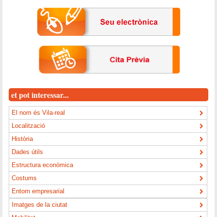
et pot interessar...
El nom és Vila-real
Localització
Història
Dades útils
Estructura econòmica
Costums
Entorn empresarial
Imatges de la ciutat