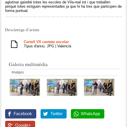
aglutinar gairebé totes les escoles de Vila-real tot i que treballen
perquè totes estiguen representades ja que hi ha tres que participen de
forma puntual.
Descàrrega d’arxius
Cartell VII cantata escolar.
Tipus d'arxiu: JPG | Valencià
Galeria multimèdia
Imatges
Facebook
Twitter
WhatsApp
Google+