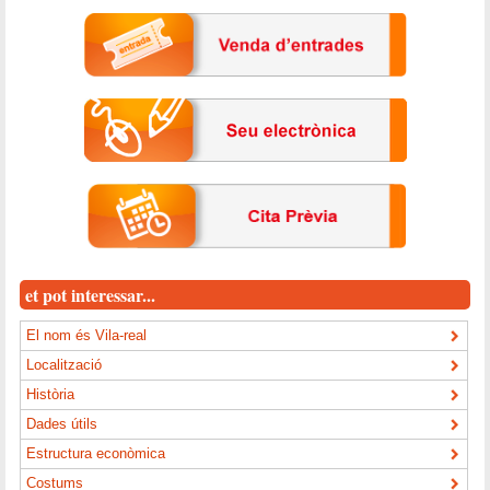
et pot interessar...
El nom és Vila-real
Localització
Història
Dades útils
Estructura econòmica
Costums