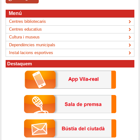
Menú
Centres bibliotecaris
Centres educatius
Cultura i museus
Dependències municipals
Instal·lacions esportives
Destaquem