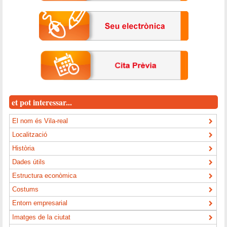
et pot interessar...
El nom és Vila-real
Localització
Història
Dades útils
Estructura econòmica
Costums
Entorn empresarial
Imatges de la ciutat