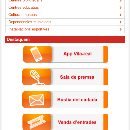
Centres bibliotecaris
Centres educatius
Cultura i museus
Dependències municipals
Instal·lacions esportives
Destaquem