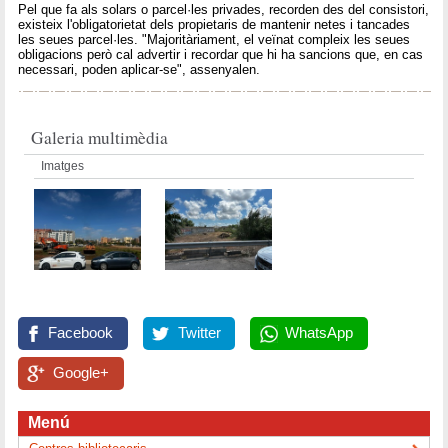
Pel que fa als solars o parcel·les privades, recorden des del consistori,
existeix l'obligatorietat dels propietaris de mantenir netes i tancades
les seues parcel·les. "Majoritàriament, el veïnat compleix les seues
obligacions però cal advertir i recordar que hi ha sancions que, en cas
necessari, poden aplicar-se", assenyalen.
Galeria multimèdia
Imatges
Facebook
Twitter
WhatsApp
Google+
Menú