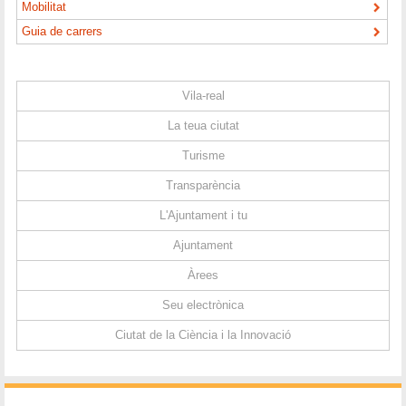
Mobilitat
Guia de carrers
Vila-real
La teua ciutat
Turisme
Transparència
L'Ajuntament i tu
Ajuntament
Àrees
Seu electrònica
Ciutat de la Ciència i la Innovació