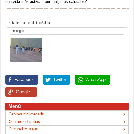
una vida més activa i, per tant, més saludable".
Galeria multimèdia
Imatges
Facebook
Twitter
WhatsApp
Google+
Menú
Centres bibliotecaris
Centres educatius
Cultura i museus