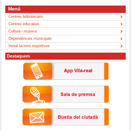
Menú
Centres bibliotecaris
Centres educatius
Cultura i museus
Dependències municipals
Instal·lacions esportives
Destaquem