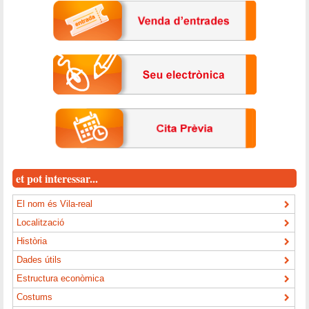
et pot interessar...
El nom és Vila-real
Localització
Història
Dades útils
Estructura econòmica
Costums