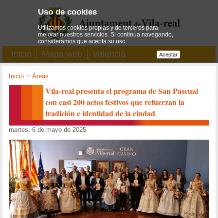
Uso de cookies
Utilizamos cookies propias y de terceros para
mejorar nuestros servicios. Si continúa navegando,
consideramos que acepta su uso.
Inicio
Mapa web
Valencià
Aceptar
Inicio
->
Áreas
Vila-real presenta el programa de San Pascual
con casi 200 actos festivos que refuerzan la
tradición e identidad de la ciudad
martes, 6 de mayo de 2025