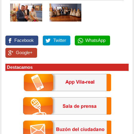
Facebook
Twitter
WhatsApp
Google+
Destacamos