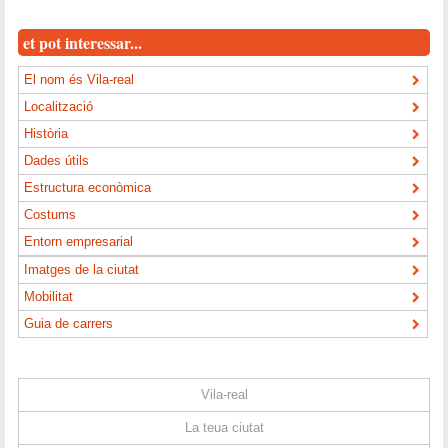
et pot interessar...
El nom és Vila-real
Localització
Història
Dades útils
Estructura econòmica
Costums
Entorn empresarial
Imatges de la ciutat
Mobilitat
Guia de carrers
Vila-real
La teua ciutat