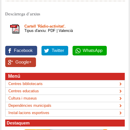
Descàrrega d’arxius
Cartell 'Ràdio-activitat'.
Tipus d'arxiu: PDF | Valencià
Facebook
Twitter
WhatsApp
Google+
Menú
Centres bibliotecaris
Centres educatius
Cultura i museus
Dependències municipals
Instal·lacions esportives
Destaquem