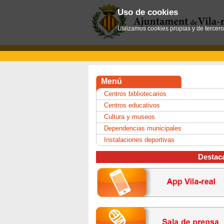
Uso de cookies
Utilizamos cookies propias y de tercer
Menú
Centros bibliotecarios
Centros educativos
Cultura y museos
Dependencias municipales
Instalaciones deportivas
Destac