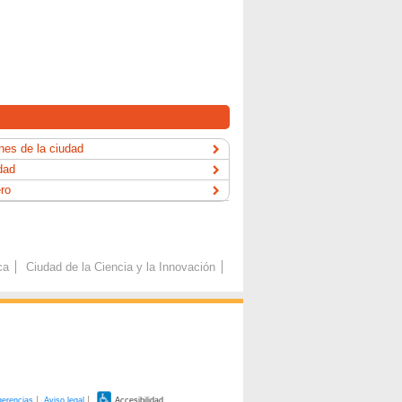
es de la ciudad
dad
ero
ca
Ciudad de la Ciencia y la Innovación
gerencias
Aviso legal
Accesibilidad