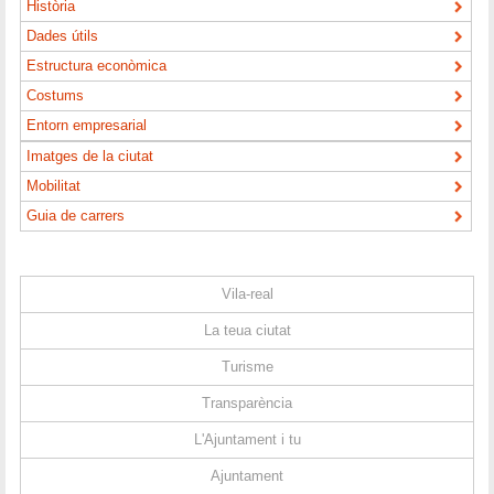
Història
Dades útils
Estructura econòmica
Costums
Entorn empresarial
Imatges de la ciutat
Mobilitat
Guia de carrers
Vila-real
La teua ciutat
Turisme
Transparència
L'Ajuntament i tu
Ajuntament