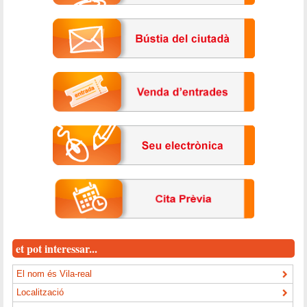
et pot interessar...
El nom és Vila-real
Localització