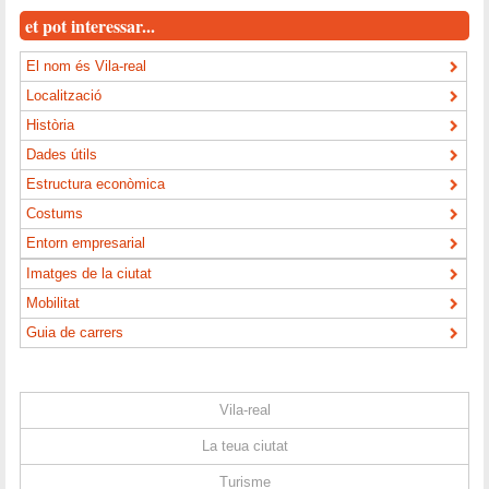
et pot interessar...
El nom és Vila-real
Localització
Història
Dades útils
Estructura econòmica
Costums
Entorn empresarial
Imatges de la ciutat
Mobilitat
Guia de carrers
Vila-real
La teua ciutat
Turisme