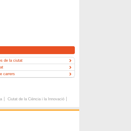
s de la ciutat
tat
e carrers
ca
Ciutat de la Ciència i la Innovació