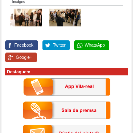
Imatges
Facebook
Twitter
WhatsApp
Google+
Destaquem