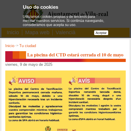
Uso de cookies
Utilizamos cookies propias y de terceros para
mejorar nuestros servicios. Si continúa navegando,
consideramos que acepta su uso.
Inicio
Mapa web
Valencià
Aceptar
Inicio
->
Tu ciudad
La piscina del CTD estará cerrada el 10 de mayo
viernes, 9 de mayo de 2025