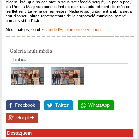
Vicent Usó, que ha declarat la seua satisfacció perquè, «a poc a poc,
els Premis Maig van consolidant-se com una cita referent del món de
les lletres». La reina de les festes, Nadia Alba, juntament amb la seua
cort d'honor i altres representants de la corporació municipal també
han assistit a l'acte.
Més imatges, en el
Flickr de l'Ajuntament de Vila-real
.
Galeria multimèdia
Imatges
Facebook
Twitter
WhatsApp
Google+
Destaquem