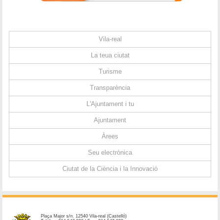
Vila-real
La teua ciutat
Turisme
Transparència
L'Ajuntament i tu
Ajuntament
Àrees
Seu electrònica
Ciutat de la Ciència i la Innovació
Plaça Major s/n. 12540 Vila-real (Castelló)