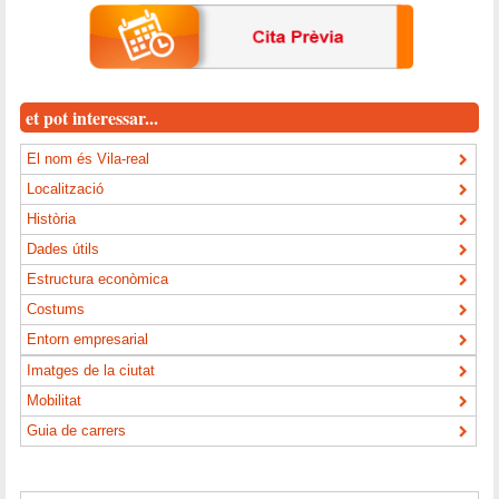
et pot interessar...
El nom és Vila-real
Localització
Història
Dades útils
Estructura econòmica
Costums
Entorn empresarial
Imatges de la ciutat
Mobilitat
Guia de carrers