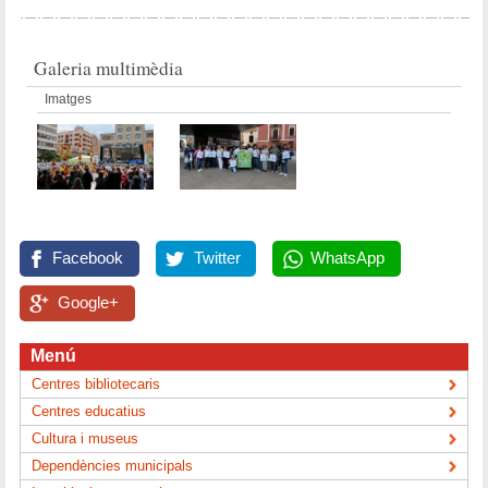
Galeria multimèdia
Imatges
Facebook
Twitter
WhatsApp
Google+
Menú
Centres bibliotecaris
Centres educatius
Cultura i museus
Dependències municipals