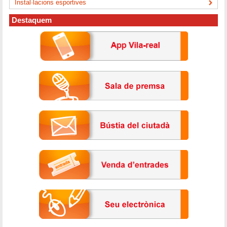
Instal·lacions esportives
Destaquem