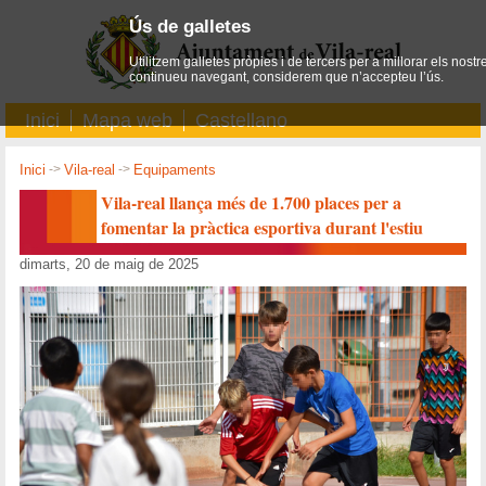
Ús de galletes
Utilitzem galletes pròpies i de tercers per a millorar els nostr
continueu navegant, considerem que n’accepteu l’ús.
Inici
Mapa web
Castellano
Inici
->
Vila-real
->
Equipaments
Vila-real llança més de 1.700 places per a
fomentar la pràctica esportiva durant l'estiu
dimarts, 20 de maig de 2025