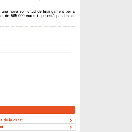
una nova sol·licitud de finançament per al
lor de 565.000 euros i que està pendent de
s de la ciutat
tat