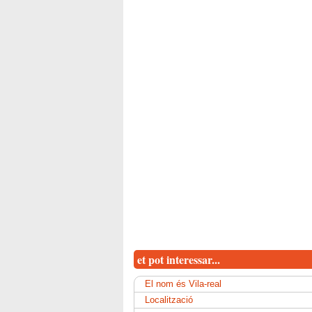
et pot interessar...
El nom és Vila-real
Localització