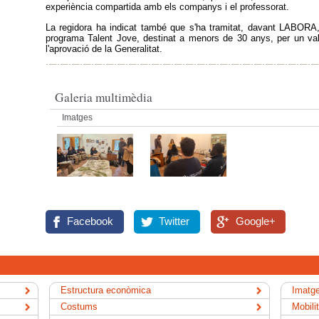
experiència compartida amb els companys i el professorat.
La regidora ha indicat també que s'ha tramitat, davant LABORA, 
programa Talent Jove, destinat a menors de 30 anys, per un va
l'aprovació de la Generalitat.
Galeria multimèdia
Imatges
Facebook
Twitter
Google+
Estructura econòmica
Imatge
Costums
Mobili