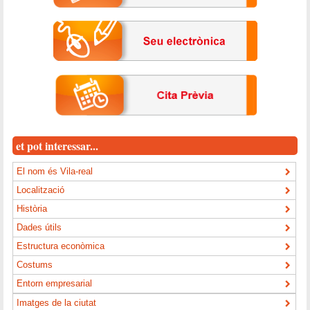
et pot interessar...
El nom és Vila-real
Localització
Història
Dades útils
Estructura econòmica
Costums
Entorn empresarial
Imatges de la ciutat