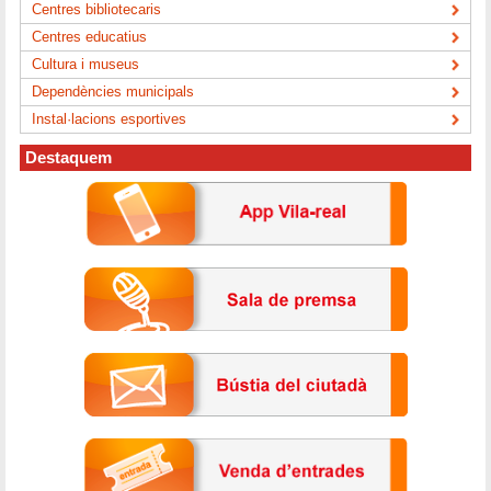
Centres bibliotecaris
Centres educatius
Cultura i museus
Dependències municipals
Instal·lacions esportives
Destaquem