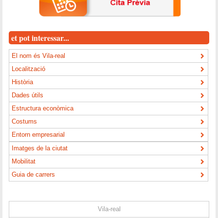
et pot interessar...
El nom és Vila-real
Localització
Història
Dades útils
Estructura econòmica
Costums
Entorn empresarial
Imatges de la ciutat
Mobilitat
Guia de carrers
Vila-real