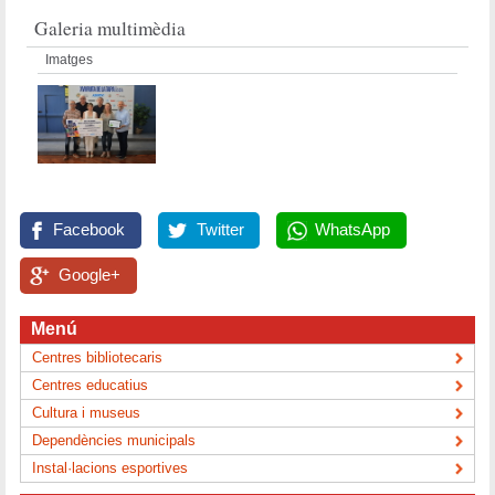
Galeria multimèdia
Imatges
Facebook
Twitter
WhatsApp
Google+
Menú
Centres bibliotecaris
Centres educatius
Cultura i museus
Dependències municipals
Instal·lacions esportives