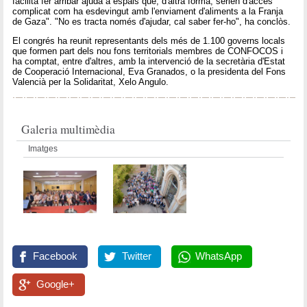
facilita fer arribar ajuda a espais que, d'altra forma, serien d'accés
complicat com ha esdevingut amb l'enviament d'aliments a la Franja
de Gaza". "No es tracta només d'ajudar, cal saber fer-ho", ha conclòs.
El congrés ha reunit representants dels més de 1.100 governs locals
que formen part dels nou fons territorials membres de CONFOCOS i
ha comptat, entre d'altres, amb la intervenció de la secretària d'Estat
de Cooperació Internacional, Eva Granados, o la presidenta del Fons
Valencià per la Solidaritat, Xelo Angulo.
Galeria multimèdia
Imatges
Facebook
Twitter
WhatsApp
Google+