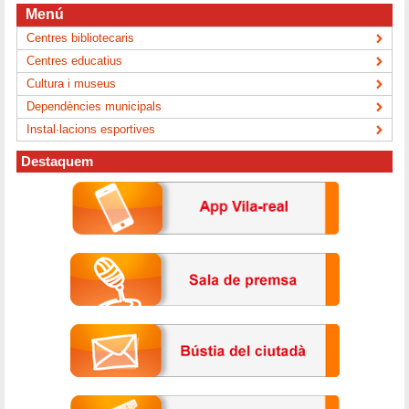
Menú
Centres bibliotecaris
Centres educatius
Cultura i museus
Dependències municipals
Instal·lacions esportives
Destaquem