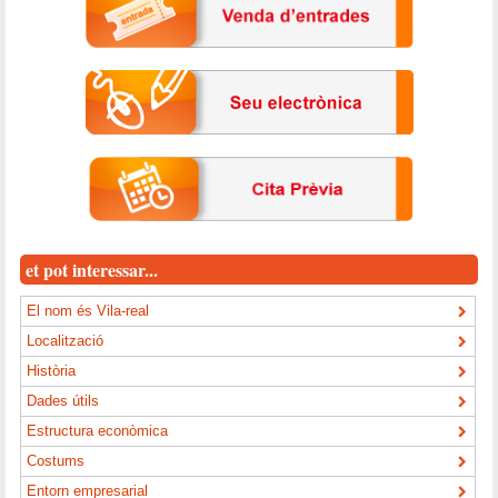
et pot interessar...
El nom és Vila-real
Localització
Història
Dades útils
Estructura econòmica
Costums
Entorn empresarial