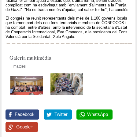
facilita fer arribar ajuda a espais que, d'altra forma, serien d'accés
complicat com ha esdevingut amb l'enviament d'aliments a la Franja
de Gaza". "No es tracta només d'ajudar, cal saber fer-ho", ha conclòs.
El congrés ha reunit representants dels més de 1.100 governs locals
que formen part dels nou fons territorials membres de CONFOCOS i
ha comptat, entre d'altres, amb la intervenció de la secretària d'Estat
de Cooperació Internacional, Eva Granados, o la presidenta del Fons
Valencià per la Solidaritat, Xelo Angulo.
Galeria multimèdia
Imatges
Facebook
Twitter
WhatsApp
Google+