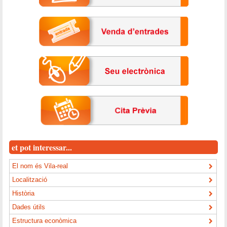
et pot interessar...
El nom és Vila-real
Localització
Història
Dades útils
Estructura econòmica