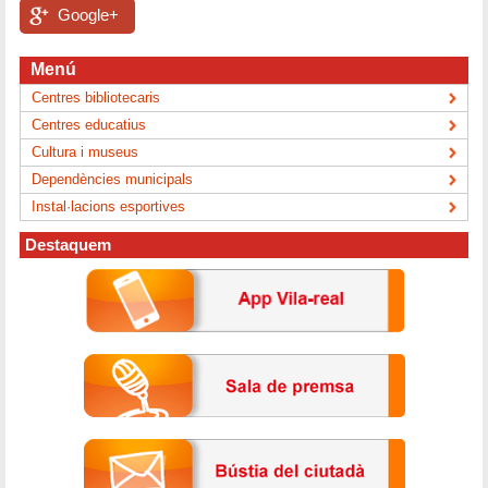
Google+
Menú
Centres bibliotecaris
Centres educatius
Cultura i museus
Dependències municipals
Instal·lacions esportives
Destaquem